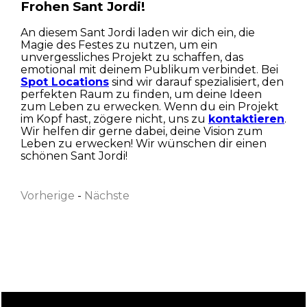
Frohen Sant Jordi!
An diesem Sant Jordi laden wir dich ein, die
Magie des Festes zu nutzen, um ein
unvergessliches Projekt zu schaffen, das
emotional mit deinem Publikum verbindet. Bei
Spot Locations
sind wir darauf spezialisiert, den
perfekten Raum zu finden, um deine Ideen
zum Leben zu erwecken. Wenn du ein Projekt
im Kopf hast, zögere nicht, uns zu
kontaktieren
.
Wir helfen dir gerne dabei, deine Vision zum
Vorname
Leben zu erwecken! Wir wünschen dir einen
schönen Sant Jordi!
Vorherige
-
Nächste
Nachname
Email