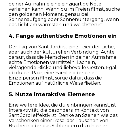
Wohnungen
deiner Aufnahme eine einzigartige Note
verleihen kann. Wenn du im Freien filmst, suche
den goldenen Moment, genau bei
Straßen
Sonnenaufgang oder Sonnenuntergang, wenn
das Licht am wärmsten und weichsten ist.
Natur
4. Fange authentische Emotionen ein
Spots
Der Tag von Sant Jordi ist eine Feier der Liebe,
aber auch der kulturellen Verbindung. Achte
darauf, dass die Menschen in deiner Aufnahme
echte Emotionen vermitteln: Lächeln,
vielsagende Blicke und liebevolle Gesten. Egal,
ob du ein Paar, eine Familie oder eine
Einzelperson filmst, sorge dafür, dass die
Emotionen auf natürliche Weise fließen.
5. Nutze interaktive Elemente
Eine weitere Idee, die du einbringen kannst, ist
Interaktivität, die besonders im Kontext von
Sant Jordi effektiv ist. Denke an Szenen wie das
Verschenken einer Rose, das Tauschen von
Büchern oder das Schlendern durch einen