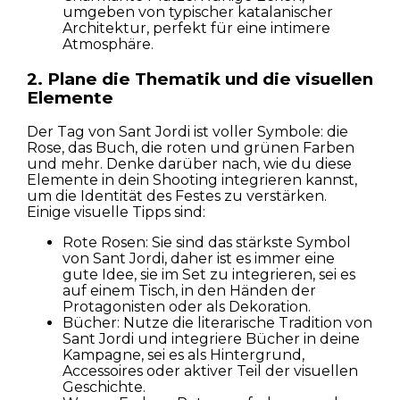
umgeben von typischer katalanischer
Architektur, perfekt für eine intimere
Atmosphäre.
2. Plane die Thematik und die visuellen
Elemente
Der Tag von Sant Jordi ist voller Symbole: die
Rose, das Buch, die roten und grünen Farben
und mehr. Denke darüber nach, wie du diese
Elemente in dein Shooting integrieren kannst,
um die Identität des Festes zu verstärken.
Einige visuelle Tipps sind:
Rote Rosen: Sie sind das stärkste Symbol
von Sant Jordi, daher ist es immer eine
gute Idee, sie im Set zu integrieren, sei es
auf einem Tisch, in den Händen der
Protagonisten oder als Dekoration.
Bücher: Nutze die literarische Tradition von
Sant Jordi und integriere Bücher in deine
Kampagne, sei es als Hintergrund,
Accessoires oder aktiver Teil der visuellen
Geschichte.