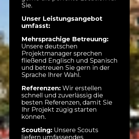
Sie.
Unser Leistungsangebot
umfasst:
Mehrsprachige Betreuung:
Unsere deutschen
Projektmanager sprechen
fließend Englisch und Spanisch
und betreuen Sie gern in der
Sprache Ihrer Wahl.
Referenzen:
Wir erstellen
schnell und zuverlässig die
Häuser
besten Referenzen, damit Sie
Ihr Projekt zügig starten
Wohnungen
können.
Straßen
Scouting:
Unsere Scouts
liefern umfassendes