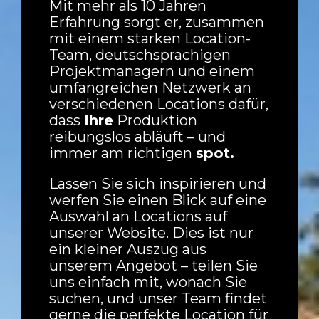
Mit mehr als 10 Jahren
Erfahrung sorgt er, zusammen
mit einem starken Location-
Team, deutschsprachigen
Projektmanagern und einem
umfangreichen Netzwerk an
verschiedenen Locations dafür,
dass
Ihre
Produktion
reibungslos abläuft – und
immer am richtigen
spot.
Lassen Sie sich inspirieren und
werfen Sie einen Blick auf eine
Auswahl an Locations auf
unserer Website. Dies ist nur
ein kleiner Auszug aus
unserem Angebot – teilen Sie
uns einfach mit, wonach Sie
suchen, und unser Team findet
gerne die perfekte Location für