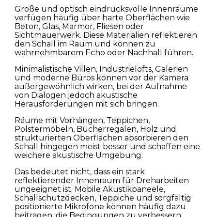
Große und optisch eindrucksvolle Innenräume
verfügen häufig über harte Oberflächen wie
Beton, Glas, Marmor, Fliesen oder
Sichtmauerwerk. Diese Materialien reflektieren
den Schall im Raum und können zu
wahrnehmbarem Echo oder Nachhall führen.
Minimalistische Villen, Industrielofts, Galerien
und moderne Büros können vor der Kamera
außergewöhnlich wirken, bei der Aufnahme
von Dialogen jedoch akustische
Herausforderungen mit sich bringen.
Räume mit Vorhängen, Teppichen,
Polstermöbeln, Bücherregalen, Holz und
strukturierten Oberflächen absorbieren den
Schall hingegen meist besser und schaffen eine
weichere akustische Umgebung.
Das bedeutet nicht, dass ein stark
reflektierender Innenraum für Dreharbeiten
ungeeignet ist. Mobile Akustikpaneele,
Schallschutzdecken, Teppiche und sorgfältig
positionierte Mikrofone können häufig dazu
beitragen, die Bedingungen zu verbessern.