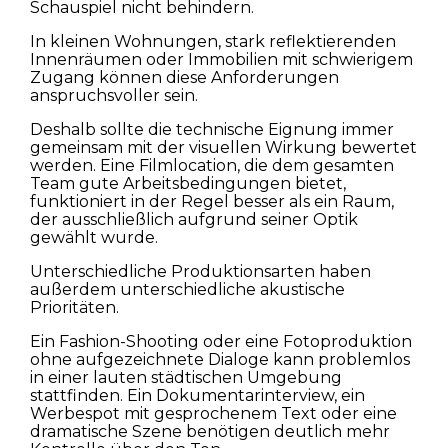
Schauspiel nicht behindern.
In kleinen Wohnungen, stark reflektierenden
Innenräumen oder Immobilien mit schwierigem
Zugang können diese Anforderungen
anspruchsvoller sein.
Deshalb sollte die technische Eignung immer
gemeinsam mit der visuellen Wirkung bewertet
werden. Eine Filmlocation, die dem gesamten
Team gute Arbeitsbedingungen bietet,
funktioniert in der Regel besser als ein Raum,
der ausschließlich aufgrund seiner Optik
gewählt wurde.
Unterschiedliche Produktionsarten haben
außerdem unterschiedliche akustische
Prioritäten.
Ein Fashion-Shooting oder eine Fotoproduktion
ohne aufgezeichnete Dialoge kann problemlos
in einer lauten städtischen Umgebung
stattfinden. Ein Dokumentarinterview, ein
Werbespot mit gesprochenem Text oder eine
dramatische Szene benötigen deutlich mehr