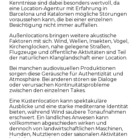
Kenntnisse sind dabei besonders wertvoll, da
eine Location-Agentur mit Erfahrung in
Barcelona und Katalonien mögliche Störungen
voraussehen kann, die bei einer einzelnen
Besichtigung nicht immer auffallen.
Außenlocations bringen weitere akustische
Faktoren mit sich. Wind, Wellen, Insekten, Vögel,
Kirchenglocken, nahe gelegene Straßen,
Flugzeuge und öffentliche Aktivitäten sind Teil
der natürlichen Klanglandschaft einer Location.
Bei manchen audiovisuellen Produktionen
sorgen diese Geräusche für Authentizität und
Atmosphäre. Bei anderen stören sie Dialoge
oder verursachen Kontinuitätsprobleme
zwischen den einzelnen Takes.
Eine Küstenlocation kann spektakuläre
Ausblicke und eine starke mediterrane Identität
bieten, während Wind saubere Tonaufnahmen
erschwert. Ein ländliches Anwesen kann
vollkommen abgeschieden wirken und
dennoch von landwirtschaftlichen Maschinen,
Hunden, Nutztieren oder saisonalen Aktivitäten