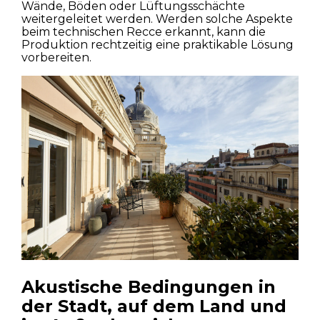
Wände, Böden oder Lüftungsschächte
weitergeleitet werden. Werden solche Aspekte
beim technischen Recce erkannt, kann die
Produktion rechtzeitig eine praktikable Lösung
vorbereiten.
Häuser
Wohnungen
Straßen
Akustische Bedingungen in
Natur
der Stadt, auf dem Land und