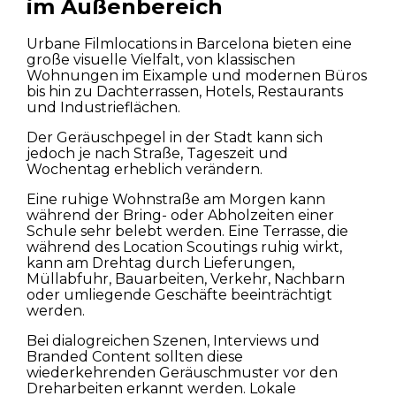
Spots
im Außenbereich
Urbane Filmlocations in Barcelona bieten eine
große visuelle Vielfalt, von klassischen
Wohnungen im Eixample und modernen Büros
bis hin zu Dachterrassen, Hotels, Restaurants
und Industrieflächen.
Der Geräuschpegel in der Stadt kann sich
jedoch je nach Straße, Tageszeit und
Wochentag erheblich verändern.
Eine ruhige Wohnstraße am Morgen kann
während der Bring- oder Abholzeiten einer
Schule sehr belebt werden. Eine Terrasse, die
während des Location Scoutings ruhig wirkt,
kann am Drehtag durch Lieferungen,
Müllabfuhr, Bauarbeiten, Verkehr, Nachbarn
oder umliegende Geschäfte beeinträchtigt
werden.
Bei dialogreichen Szenen, Interviews und
Branded Content sollten diese
wiederkehrenden Geräuschmuster vor den
Dreharbeiten erkannt werden. Lokale