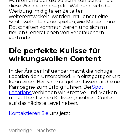
wahren und auf die Vorschriften achten, die
diese Werbeform regeln. Während sich die
Werbung im digitalen Zeitalter
weiterentwickelt, werden Influencer eine
Schlüsselrolle dabei spielen, wie Marken ihre
Botschaften kommunizieren und sich mit
neuen Generationen von Verbrauchern
verbinden.
Die perfekte Kulisse für
wirkungsvollen Content
In der Ära der Influencer macht die richtige
Location den Unterschied. Ein einzigartiger Ort
kann einen Beitrag viral gehen lassen und eine
Kampagne zum Erfolg führen. Bei
Spot
Locations
verbinden wir Kreative und Marken
mit authentischen Kulissen, die ihren Content
auf das nächste Level heben.
Vorname
Kontaktieren Sie
uns jetzt!
Vorherige
-
Nächste
Nachname