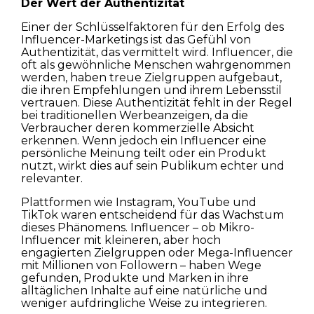
Der Wert der Authentizität
Einer der Schlüsselfaktoren für den Erfolg des
Influencer-Marketings ist das Gefühl von
Authentizität, das vermittelt wird. Influencer, die
oft als gewöhnliche Menschen wahrgenommen
werden, haben treue Zielgruppen aufgebaut,
die ihren Empfehlungen und ihrem Lebensstil
vertrauen. Diese Authentizität fehlt in der Regel
bei traditionellen Werbeanzeigen, da die
Verbraucher deren kommerzielle Absicht
erkennen. Wenn jedoch ein Influencer eine
persönliche Meinung teilt oder ein Produkt
nutzt, wirkt dies auf sein Publikum echter und
relevanter.
Plattformen wie Instagram, YouTube und
TikTok waren entscheidend für das Wachstum
dieses Phänomens. Influencer – ob Mikro-
Influencer mit kleineren, aber hoch
engagierten Zielgruppen oder Mega-Influencer
mit Millionen von Followern – haben Wege
gefunden, Produkte und Marken in ihre
alltäglichen Inhalte auf eine natürliche und
weniger aufdringliche Weise zu integrieren.