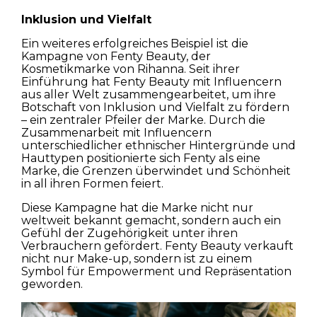
Inklusion und Vielfalt
Häuser
Ein weiteres erfolgreiches Beispiel ist die
Kampagne von Fenty Beauty, der
Wohnungen
Kosmetikmarke von Rihanna. Seit ihrer
Einführung hat Fenty Beauty mit Influencern
Straßen
aus aller Welt zusammengearbeitet, um ihre
Botschaft von Inklusion und Vielfalt zu fördern
– ein zentraler Pfeiler der Marke. Durch die
Natur
Zusammenarbeit mit Influencern
unterschiedlicher ethnischer Hintergründe und
Hauttypen positionierte sich Fenty als eine
Spots
Marke, die Grenzen überwindet und Schönheit
in all ihren Formen feiert.
Diese Kampagne hat die Marke nicht nur
weltweit bekannt gemacht, sondern auch ein
Gefühl der Zugehörigkeit unter ihren
Verbrauchern gefördert. Fenty Beauty verkauft
nicht nur Make-up, sondern ist zu einem
Symbol für Empowerment und Repräsentation
geworden.