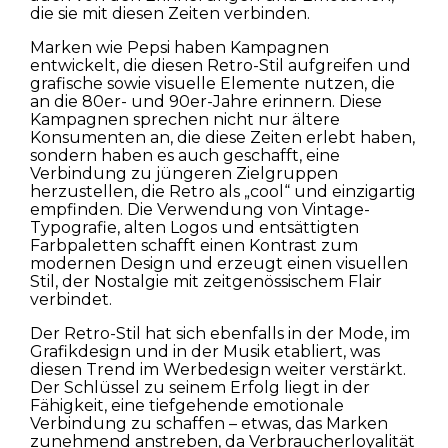
die sie mit diesen Zeiten verbinden.
Marken wie Pepsi haben Kampagnen
entwickelt, die diesen Retro-Stil aufgreifen und
grafische sowie visuelle Elemente nutzen, die
an die 80er- und 90er-Jahre erinnern. Diese
Kampagnen sprechen nicht nur ältere
Konsumenten an, die diese Zeiten erlebt haben,
sondern haben es auch geschafft, eine
Verbindung zu jüngeren Zielgruppen
herzustellen, die Retro als „cool“ und einzigartig
empfinden. Die Verwendung von Vintage-
Typografie, alten Logos und entsättigten
Farbpaletten schafft einen Kontrast zum
modernen Design und erzeugt einen visuellen
Stil, der Nostalgie mit zeitgenössischem Flair
verbindet.
Der Retro-Stil hat sich ebenfalls in der Mode, im
Grafikdesign und in der Musik etabliert, was
diesen Trend im Werbedesign weiter verstärkt.
Der Schlüssel zu seinem Erfolg liegt in der
Fähigkeit, eine tiefgehende emotionale
Verbindung zu schaffen – etwas, das Marken
zunehmend anstreben, da Verbraucherloyalität