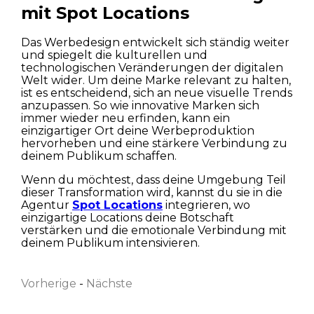
mit Spot Locations
Das Werbedesign entwickelt sich ständig weiter
und spiegelt die kulturellen und
technologischen Veränderungen der digitalen
Welt wider. Um deine Marke relevant zu halten,
ist es entscheidend, sich an neue visuelle Trends
anzupassen. So wie innovative Marken sich
immer wieder neu erfinden, kann ein
einzigartiger Ort deine Werbeproduktion
hervorheben und eine stärkere Verbindung zu
deinem Publikum schaffen.
Wenn du möchtest, dass deine Umgebung Teil
dieser Transformation wird, kannst du sie in die
Agentur
Spot Locations
integrieren, wo
einzigartige Locations deine Botschaft
Vorname
verstärken und die emotionale Verbindung mit
deinem Publikum intensivieren.
Vorherige
-
Nächste
Nachname