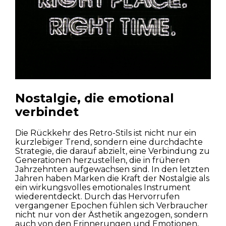
Nostalgie, die emotional
verbindet
Häuser
Die Rückkehr des Retro-Stils ist nicht nur ein
kurzlebiger Trend, sondern eine durchdachte
Wohnungen
Strategie, die darauf abzielt, eine Verbindung zu
Generationen herzustellen, die in früheren
Jahrzehnten aufgewachsen sind. In den letzten
Straßen
Jahren haben Marken die Kraft der Nostalgie als
ein wirkungsvolles emotionales Instrument
Natur
wiederentdeckt. Durch das Hervorrufen
vergangener Epochen fühlen sich Verbraucher
nicht nur von der Ästhetik angezogen, sondern
Spots
auch von den Erinnerungen und Emotionen,