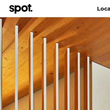
Loca
Vorname
Email