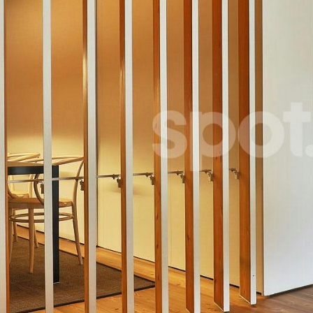
Häuser
Ich habe
Wohnungen
Straßen
Natur
Spots