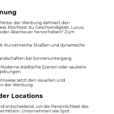
anung
 hinter der Werbung definiert den
ss. Möchtest du Geschwindigkeit, Luxus,
t oder Abenteuer hervorheben? Zum
enden
t: Kurvenreiche Straßen und dynamische
landschaften bei Sonnenuntergang.
: Moderne städtische Szenen oder saubere
gebungen.
ählweise setzt den visuellen und
on der Werbung.
der Locations
ind entscheidend, um die Persönlichkeit des
vermitteln. Unternehmen wie Spot