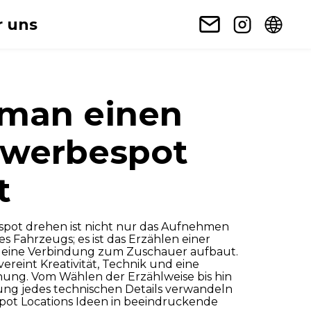
 uns
man einen
werbespot
t
pot drehen ist nicht nur das Aufnehmen
es Fahrzeugs; es ist das Erzählen einer
e eine Verbindung zum Zuschauer aufbaut.
vereint Kreativität, Technik und eine
anung. Vom Wählen der Erzählweise bis hin
lung jedes technischen Details verwandeln
pot Locations Ideen in beeindruckende